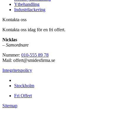
Ytbehandling
Industrilackering
Kontakta oss
Kontakta oss idag för en fri offert.
Nicklas
–
Samordnare
Nummer:
010-555 89 78
Mail: offert@smidesfirma.se
Integritetspolicy
Vi utför arbeten i hela
Stockholm
Fri Offert
Sitemap