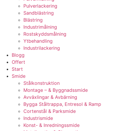
Pulverlackering
Sandblästring
Blästring
Industrimålning
Rostskyddsmålning
Ytbehandling
Industrilackering
Blogg
Offert
Start
Smide
Stålkonstruktion
Montage – & Byggnadssmide
Avväxlingar & Avbärning
Bygga Ståltrappa, Entresol & Ramp
Cortenstål & Parksmide
Industrismide
Konst- & Inredningssmide