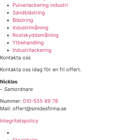
Pulverlackering industri
Sandblästring
Blästring
Industrimålning
Rostskyddsmålning
Ytbehandling
Industrilackering
Kontakta oss
Kontakta oss idag för en fri offert.
Nicklas
–
Samordnare
Nummer:
010-555 89 78
Mail: offert@smidesfirma.se
Integritetspolicy
Vi utför arbeten i hela