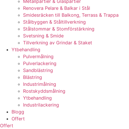
Metallpartier & Glaspartier
Renovera Pelare & Balkar i Stål
Smidesräcken till Balkong, Terrass & Trappa
Stålbyggen & Ståltillverkning
Stålstommar & Stomförstärkning
Svetsning & Smide
Tillverkning av Grindar & Staket
Ytbehandling
Pulvermålning
Pulverlackering
Sandblästring
Blästring
Industrimålning
Rostskyddsmålning
Ytbehandling
Industrilackering
Blogg
Offert
Offert