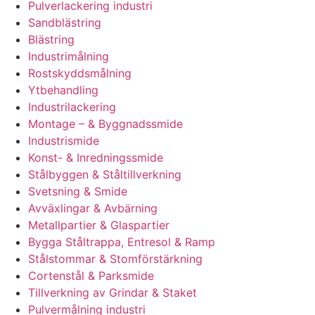
Pulverlackering industri
Sandblästring
Blästring
Industrimålning
Rostskyddsmålning
Ytbehandling
Industrilackering
Montage – & Byggnadssmide
Industrismide
Konst- & Inredningssmide
Stålbyggen & Ståltillverkning
Svetsning & Smide
Avväxlingar & Avbärning
Metallpartier & Glaspartier
Bygga Ståltrappa, Entresol & Ramp
Stålstommar & Stomförstärkning
Cortenstål & Parksmide
Tillverkning av Grindar & Staket
Pulvermålning industri