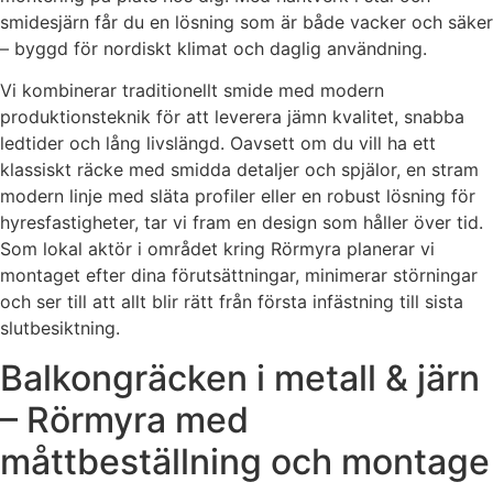
smidesjärn får du en lösning som är både vacker och säker
– byggd för nordiskt klimat och daglig användning.
Vi kombinerar traditionellt smide med modern
produktionsteknik för att leverera jämn kvalitet, snabba
ledtider och lång livslängd. Oavsett om du vill ha ett
klassiskt räcke med smidda detaljer och spjälor, en stram
modern linje med släta profiler eller en robust lösning för
hyresfastigheter, tar vi fram en design som håller över tid.
Som lokal aktör i området kring Rörmyra planerar vi
montaget efter dina förutsättningar, minimerar störningar
och ser till att allt blir rätt från första infästning till sista
slutbesiktning.
Balkongräcken i metall & järn
– Rörmyra med
måttbeställning och montage