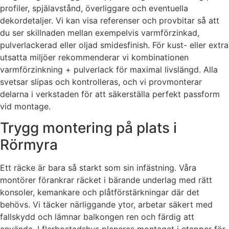
profiler, spjälavstånd, överliggare och eventuella
dekordetaljer. Vi kan visa referenser och provbitar så att
du ser skillnaden mellan exempelvis varmförzinkad,
pulverlackerad eller oljad smidesfinish. För kust- eller extra
utsatta miljöer rekommenderar vi kombinationen
varmförzinkning + pulverlack för maximal livslängd. Alla
svetsar slipas och kontrolleras, och vi provmonterar
delarna i verkstaden för att säkerställa perfekt passform
vid montage.
Trygg montering på plats i
Rörmyra
Ett räcke är bara så starkt som sin infästning. Våra
montörer förankrar räcket i bärande underlag med rätt
konsoler, kemankare och plåtförstärkningar där det
behövs. Vi täcker närliggande ytor, arbetar säkert med
fallskydd och lämnar balkongen ren och färdig att