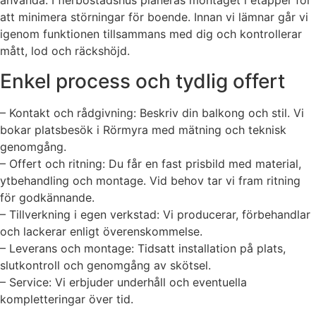
använda. I flerbostadshus planeras montaget i etapper för
att minimera störningar för boende. Innan vi lämnar går vi
igenom funktionen tillsammans med dig och kontrollerar
mått, lod och räckshöjd.
Enkel process och tydlig offert
– Kontakt och rådgivning: Beskriv din balkong och stil. Vi
bokar platsbesök i Rörmyra med mätning och teknisk
genomgång.
– Offert och ritning: Du får en fast prisbild med material,
ytbehandling och montage. Vid behov tar vi fram ritning
för godkännande.
– Tillverkning i egen verkstad: Vi producerar, förbehandlar
och lackerar enligt överenskommelse.
– Leverans och montage: Tidsatt installation på plats,
slutkontroll och genomgång av skötsel.
– Service: Vi erbjuder underhåll och eventuella
kompletteringar över tid.