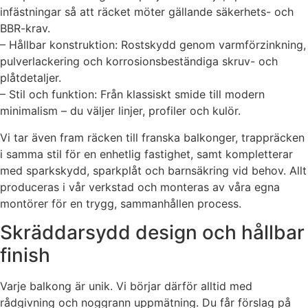
infästningar så att räcket möter gällande säkerhets- och
BBR-krav.
– Hållbar konstruktion: Rostskydd genom varmförzinkning,
pulverlackering och korrosionsbeständiga skruv- och
plåtdetaljer.
– Stil och funktion: Från klassiskt smide till modern
minimalism – du väljer linjer, profiler och kulör.
Vi tar även fram räcken till franska balkonger, trappräcken
i samma stil för en enhetlig fastighet, samt kompletterar
med sparkskydd, sparkplåt och barnsäkring vid behov. Allt
produceras i vår verkstad och monteras av våra egna
montörer för en trygg, sammanhållen process.
Skräddarsydd design och hållbar
finish
Varje balkong är unik. Vi börjar därför alltid med
rådgivning och noggrann uppmätning. Du får förslag på