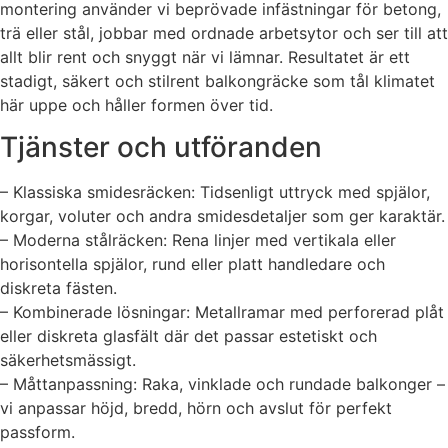
montering använder vi beprövade infästningar för betong,
trä eller stål, jobbar med ordnade arbetsytor och ser till att
allt blir rent och snyggt när vi lämnar. Resultatet är ett
stadigt, säkert och stilrent balkongräcke som tål klimatet
här uppe och håller formen över tid.
Tjänster och utföranden
– Klassiska smidesräcken: Tidsenligt uttryck med spjälor,
korgar, voluter och andra smidesdetaljer som ger karaktär.
– Moderna stålräcken: Rena linjer med vertikala eller
horisontella spjälor, rund eller platt handledare och
diskreta fästen.
– Kombinerade lösningar: Metallramar med perforerad plåt
eller diskreta glasfält där det passar estetiskt och
säkerhetsmässigt.
– Måttanpassning: Raka, vinklade och rundade balkonger –
vi anpassar höjd, bredd, hörn och avslut för perfekt
passform.