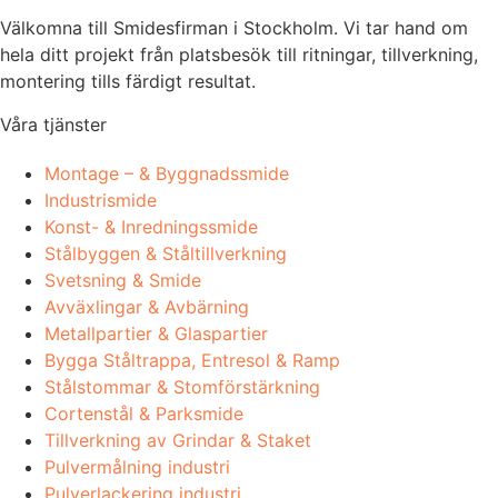
Välkomna till Smidesfirman i Stockholm. Vi tar hand om
hela ditt projekt från platsbesök till ritningar, tillverkning,
montering tills färdigt resultat.
Våra tjänster
Montage – & Byggnadssmide
Industrismide
Konst- & Inredningssmide
Stålbyggen & Ståltillverkning
Svetsning & Smide
Avväxlingar & Avbärning
Metallpartier & Glaspartier
Bygga Ståltrappa, Entresol & Ramp
Stålstommar & Stomförstärkning
Cortenstål & Parksmide
Tillverkning av Grindar & Staket
Pulvermålning industri
Pulverlackering industri