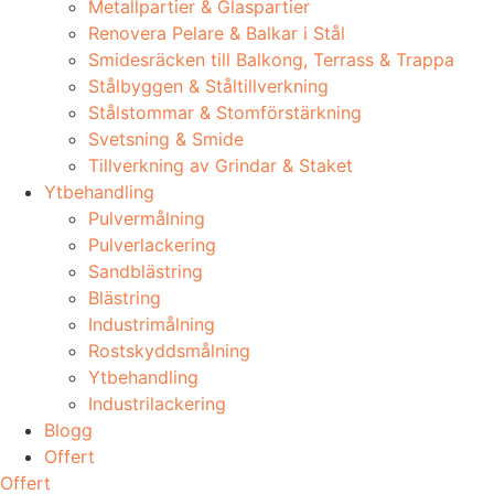
Metallpartier & Glaspartier
Renovera Pelare & Balkar i Stål
Smidesräcken till Balkong, Terrass & Trappa
Stålbyggen & Ståltillverkning
Stålstommar & Stomförstärkning
Svetsning & Smide
Tillverkning av Grindar & Staket
Ytbehandling
Pulvermålning
Pulverlackering
Sandblästring
Blästring
Industrimålning
Rostskyddsmålning
Ytbehandling
Industrilackering
Blogg
Offert
Offert