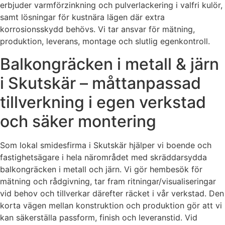
erbjuder varmförzinkning och pulverlackering i valfri kulör,
samt lösningar för kustnära lägen där extra
korrosionsskydd behövs. Vi tar ansvar för mätning,
produktion, leverans, montage och slutlig egenkontroll.
Balkongräcken i metall & järn
i Skutskär – måttanpassad
tillverkning i egen verkstad
och säker montering
Som lokal smidesfirma i Skutskär hjälper vi boende och
fastighetsägare i hela närområdet med skräddarsydda
balkongräcken i metall och järn. Vi gör hembesök för
mätning och rådgivning, tar fram ritningar/visualiseringar
vid behov och tillverkar därefter räcket i vår verkstad. Den
korta vägen mellan konstruktion och produktion gör att vi
kan säkerställa passform, finish och leveranstid. Vid