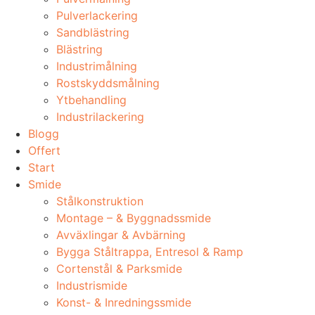
Pulverlackering
Sandblästring
Blästring
Industrimålning
Rostskyddsmålning
Ytbehandling
Industrilackering
Blogg
Offert
Start
Smide
Stålkonstruktion
Montage – & Byggnadssmide
Avväxlingar & Avbärning
Bygga Ståltrappa, Entresol & Ramp
Cortenstål & Parksmide
Industrismide
Konst- & Inredningssmide