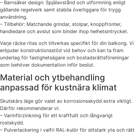
– Barnsäker design: Spjälavstånd och utformning enligt
gällande regelverk samt stabila överliggare för trygg
användning.
– Tillbehör: Matchande grindar, stolpar, knoppfronter,
handledare och avslut som binder ihop helhetsintrycket.
Varje räcke ritas och tillverkas specifikt för din balkong. Vi
erbjuder konstruktionsstöd vid behov och kan ta fram
underlag för fastighetsägare och bostadsrättsföreningar
som behöver dokumentation inför beslut.
Material och ytbehandling
anpassad för kustnära klimat
Skutskärs läge gör valet av korrosionsskydd extra viktigt.
Därför rekommenderar vi:
– Varmförzinkning för ett kraftfullt och långvarigt
rostskydd.
– Pulverlackering i valfri RAL-kulör för slitstark yta och rätt