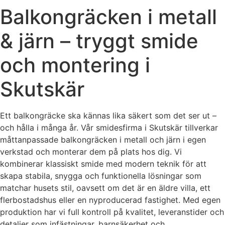
Balkongräcken i metall
& järn – tryggt smide
och montering i
Skutskär
Ett balkongräcke ska kännas lika säkert som det ser ut –
och hålla i många år. Vår smidesfirma i Skutskär tillverkar
måttanpassade balkongräcken i metall och järn i egen
verkstad och monterar dem på plats hos dig. Vi
kombinerar klassiskt smide med modern teknik för att
skapa stabila, snygga och funktionella lösningar som
matchar husets stil, oavsett om det är en äldre villa, ett
flerbostadshus eller en nyproducerad fastighet. Med egen
produktion har vi full kontroll på kvalitet, leveranstider och
detaljer som infästningar, barnsäkerhet och