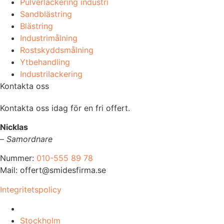
Pulverlackering industri
Sandblästring
Blästring
Industrimålning
Rostskyddsmålning
Ytbehandling
Industrilackering
Kontakta oss
Kontakta oss idag för en fri offert.
Nicklas
–
Samordnare
Nummer:
010-555 89 78
Mail: offert@smidesfirma.se
Integritetspolicy
Vi utför arbeten i hela
Stockholm