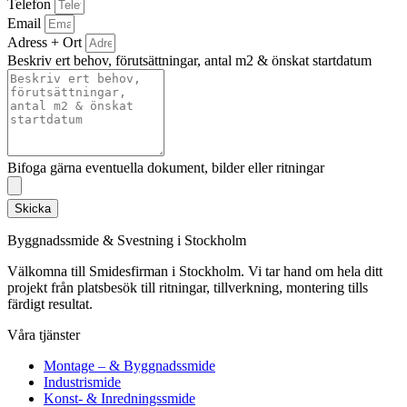
Telefon
Email
Adress + Ort
Beskriv ert behov, förutsättningar, antal m2 & önskat startdatum
Bifoga gärna eventuella dokument, bilder eller ritningar
Skicka
Byggnadssmide & Svestning i Stockholm
Välkomna till Smidesfirman i Stockholm. Vi tar hand om hela ditt
projekt från platsbesök till ritningar, tillverkning, montering tills
färdigt resultat.
Våra tjänster
Montage – & Byggnadssmide
Industrismide
Konst- & Inredningssmide