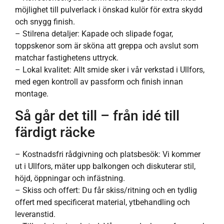
möjlighet till pulverlack i önskad kulör för extra skydd
och snygg finish.
– Stilrena detaljer: Kapade och slipade fogar,
toppskenor som är sköna att greppa och avslut som
matchar fastighetens uttryck.
– Lokal kvalitet: Allt smide sker i vår verkstad i Ullfors,
med egen kontroll av passform och finish innan
montage.
Så går det till – från idé till
färdigt räcke
– Kostnadsfri rådgivning och platsbesök: Vi kommer
ut i Ullfors, mäter upp balkongen och diskuterar stil,
höjd, öppningar och infästning.
– Skiss och offert: Du får skiss/ritning och en tydlig
offert med specificerat material, ytbehandling och
leveranstid.