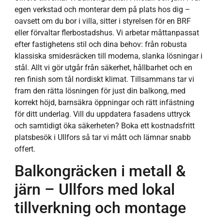
egen verkstad och monterar dem på plats hos dig –
oavsett om du bor i villa, sitter i styrelsen för en BRF
eller förvaltar flerbostadshus. Vi arbetar måttanpassat
efter fastighetens stil och dina behov: från robusta
klassiska smidesräcken till moderna, slanka lösningar i
stål. Allt vi gör utgår från säkerhet, hållbarhet och en
ren finish som tål nordiskt klimat. Tillsammans tar vi
fram den rätta lösningen för just din balkong, med
korrekt höjd, barnsäkra öppningar och rätt infästning
för ditt underlag. Vill du uppdatera fasadens uttryck
och samtidigt öka säkerheten? Boka ett kostnadsfritt
platsbesök i Ullfors så tar vi mått och lämnar snabb
offert.
Balkongräcken i metall &
järn – Ullfors med lokal
tillverkning och montage