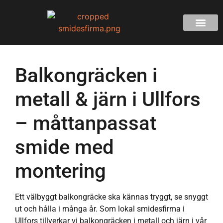
Balkongräcken i
metall & järn i Ullfors
– måttanpassat
smide med
montering
Ett välbyggt balkongräcke ska kännas tryggt, se snyggt
ut och hålla i många år. Som lokal smidesfirma i
Ullfors tillverkar vi balkongräcken i metall och järn i vår