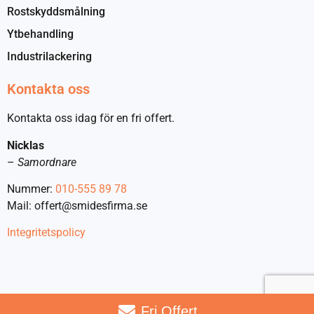
Rostskyddsmålning
Ytbehandling
Industrilackering
Kontakta oss
Kontakta oss idag för en fri offert.
Nicklas
–
Samordnare
Nummer:
010-555 89 78
Mail: offert@smidesfirma.se
Integritetspolicy
Fri Offert