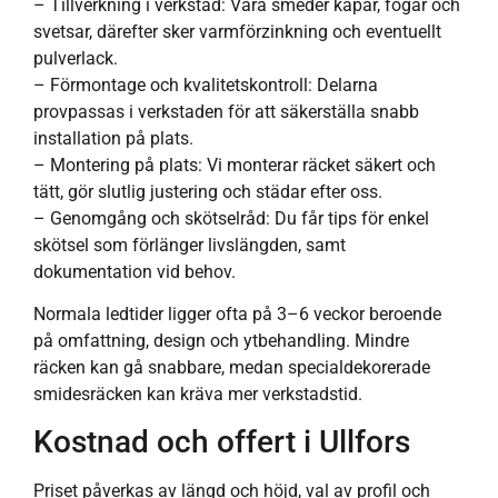
– Tillverkning i verkstad: Våra smeder kapar, fogar och
svetsar, därefter sker varmförzinkning och eventuellt
pulverlack.
– Förmontage och kvalitetskontroll: Delarna
provpassas i verkstaden för att säkerställa snabb
installation på plats.
– Montering på plats: Vi monterar räcket säkert och
tätt, gör slutlig justering och städar efter oss.
– Genomgång och skötselråd: Du får tips för enkel
skötsel som förlänger livslängden, samt
dokumentation vid behov.
Normala ledtider ligger ofta på 3–6 veckor beroende
på omfattning, design och ytbehandling. Mindre
räcken kan gå snabbare, medan specialdekorerade
smidesräcken kan kräva mer verkstadstid.
Kostnad och offert i Ullfors
Priset påverkas av längd och höjd, val av profil och