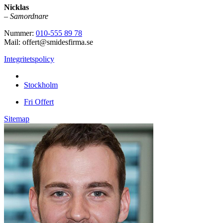
Nicklas
–
Samordnare
Nummer:
010-555 89 78
Mail: offert@smidesfirma.se
Integritetspolicy
Vi utför arbeten i hela
Stockholm
Fri Offert
Sitemap