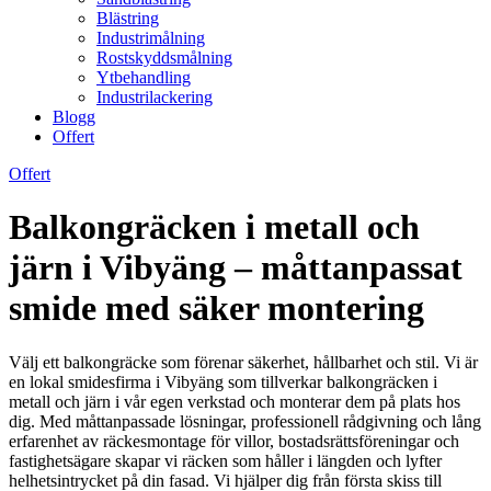
Blästring
Industrimålning
Rostskyddsmålning
Ytbehandling
Industrilackering
Blogg
Offert
Offert
Balkongräcken i metall och
järn i Vibyäng – måttanpassat
smide med säker montering
Välj ett balkongräcke som förenar säkerhet, hållbarhet och stil. Vi är
en lokal smidesfirma i Vibyäng som tillverkar balkongräcken i
metall och järn i vår egen verkstad och monterar dem på plats hos
dig. Med måttanpassade lösningar, professionell rådgivning och lång
erfarenhet av räckesmontage för villor, bostadsrättsföreningar och
fastighetsägare skapar vi räcken som håller i längden och lyfter
helhetsintrycket på din fasad. Vi hjälper dig från första skiss till