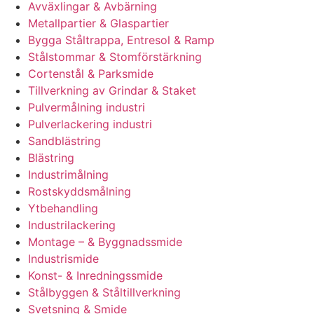
Avväxlingar & Avbärning
Metallpartier & Glaspartier
Bygga Ståltrappa, Entresol & Ramp
Stålstommar & Stomförstärkning
Cortenstål & Parksmide
Tillverkning av Grindar & Staket
Pulvermålning industri
Pulverlackering industri
Sandblästring
Blästring
Industrimålning
Rostskyddsmålning
Ytbehandling
Industrilackering
Montage – & Byggnadssmide
Industrismide
Konst- & Inredningssmide
Stålbyggen & Ståltillverkning
Svetsning & Smide