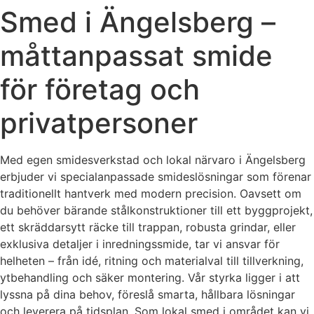
Smed i Ängelsberg –
måttanpassat smide
för företag och
privatpersoner
Med egen smidesverkstad och lokal närvaro i Ängelsberg
erbjuder vi specialanpassade smideslösningar som förenar
traditionellt hantverk med modern precision. Oavsett om
du behöver bärande stålkonstruktioner till ett byggprojekt,
ett skräddarsytt räcke till trappan, robusta grindar, eller
exklusiva detaljer i inredningssmide, tar vi ansvar för
helheten – från idé, ritning och materialval till tillverkning,
ytbehandling och säker montering. Vår styrka ligger i att
lyssna på dina behov, föreslå smarta, hållbara lösningar
och leverera på tidsplan. Som lokal smed i området kan vi