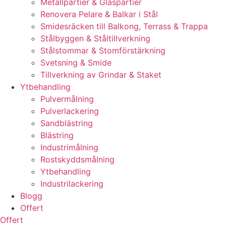
Metallpartier & Glaspartier
Renovera Pelare & Balkar i Stål
Smidesräcken till Balkong, Terrass & Trappa
Stålbyggen & Ståltillverkning
Stålstommar & Stomförstärkning
Svetsning & Smide
Tillverkning av Grindar & Staket
Ytbehandling
Pulvermålning
Pulverlackering
Sandblästring
Blästring
Industrimålning
Rostskyddsmålning
Ytbehandling
Industrilackering
Blogg
Offert
Offert