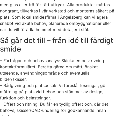
med glas eller trä för rätt uttryck. Alla produkter måttas
noggrant, tillverkas i vår verkstad och monteras säkert på
plats. Som lokal smidesfirma i Ängelsberg kan vi agera
snabbt vid akuta behov, planerade ombyggnationer eller
när du vill förädla hemmet med detaljer i stål.
Så går det till – från idé till färdigt
smide
– Förfrågan och behovsanalys: Skicka en beskrivning i
kontaktformuläret. Berätta gärna om mått, önskat
utseende, användningsområde och eventuella
bilder/skisser.
– Rådgivning och platsbesök: Vi föreslår lösningar, gör
måttning på plats vid behov och stämmer av design,
funktion och belastningar.
– Offert och ritning: Du får en tydlig offert och, där det
behövs, skisser/CAD-underlag för godkännande innan