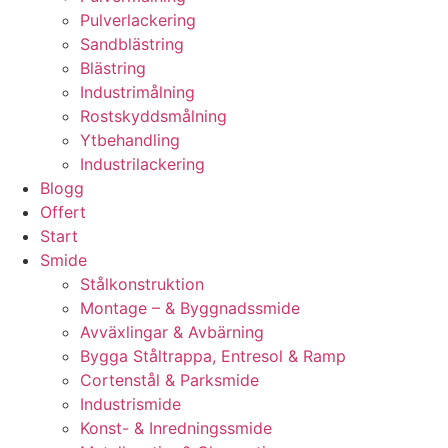
Pulverlackering
Sandblästring
Blästring
Industrimålning
Rostskyddsmålning
Ytbehandling
Industrilackering
Blogg
Offert
Start
Smide
Stålkonstruktion
Montage – & Byggnadssmide
Avväxlingar & Avbärning
Bygga Ståltrappa, Entresol & Ramp
Cortenstål & Parksmide
Industrismide
Konst- & Inredningssmide