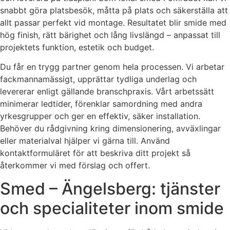
snabbt göra platsbesök, måtta på plats och säkerställa att
allt passar perfekt vid montage. Resultatet blir smide med
hög finish, rätt bärighet och lång livslängd – anpassat till
projektets funktion, estetik och budget.
Du får en trygg partner genom hela processen. Vi arbetar
fackmannamässigt, upprättar tydliga underlag och
levererar enligt gällande branschpraxis. Vårt arbetssätt
minimerar ledtider, förenklar samordning med andra
yrkesgrupper och ger en effektiv, säker installation.
Behöver du rådgivning kring dimensionering, avväxlingar
eller materialval hjälper vi gärna till. Använd
kontaktformuläret för att beskriva ditt projekt så
återkommer vi med förslag och offert.
Smed – Ängelsberg: tjänster
och specialiteter inom smide