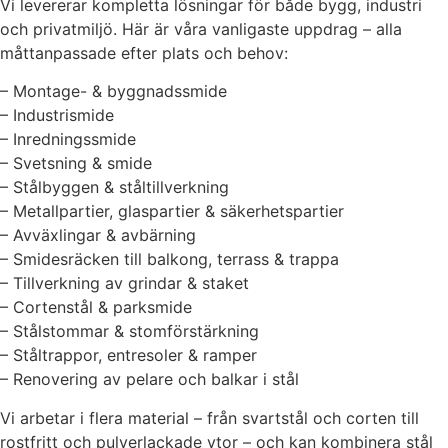
Vi levererar kompletta lösningar för både bygg, industri
och privatmiljö. Här är våra vanligaste uppdrag – alla
måttanpassade efter plats och behov:
– Montage- & byggnadssmide
– Industrismide
– Inredningssmide
– Svetsning & smide
– Stålbyggen & ståltillverkning
– Metallpartier, glaspartier & säkerhetspartier
– Avväxlingar & avbärning
– Smidesräcken till balkong, terrass & trappa
– Tillverkning av grindar & staket
– Cortenstål & parksmide
– Stålstommar & stomförstärkning
– Ståltrappor, entresoler & ramper
– Renovering av pelare och balkar i stål
Vi arbetar i flera material – från svartstål och corten till
rostfritt och pulverlackade ytor – och kan kombinera stål