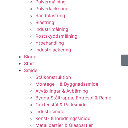
Pulvermålning
Pulverlackering
Sandblästring
Blästring
Industrimålning
Rostskyddsmålning
Ytbehandling
Industrilackering
Blogg
Start
Smide
Stålkonstruktion
Montage – & Byggnadssmide
Avväxlingar & Avbärning
Bygga Ståltrappa, Entresol & Ramp
Cortenstål & Parksmide
Industrismide
Konst- & Inredningssmide
Metallpartier & Glaspartier