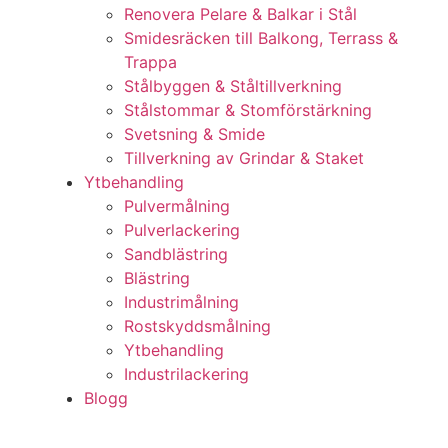
Renovera Pelare & Balkar i Stål
Smidesräcken till Balkong, Terrass &
Trappa
Stålbyggen & Ståltillverkning
Stålstommar & Stomförstärkning
Svetsning & Smide
Tillverkning av Grindar & Staket
Ytbehandling
Pulvermålning
Pulverlackering
Sandblästring
Blästring
Industrimålning
Rostskyddsmålning
Ytbehandling
Industrilackering
Blogg