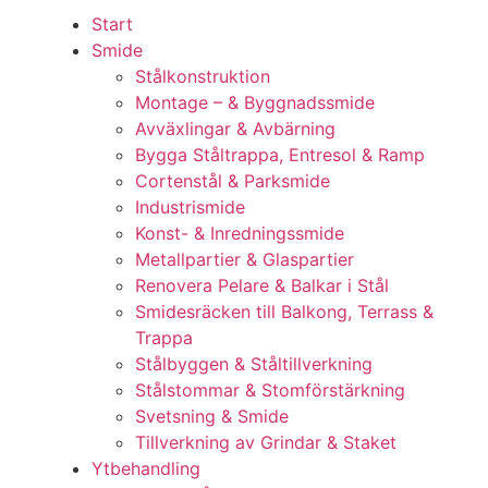
Start
Smide
Stålkonstruktion
Montage – & Byggnadssmide
Avväxlingar & Avbärning
Bygga Ståltrappa, Entresol & Ramp
Cortenstål & Parksmide
Industrismide
Konst- & Inredningssmide
Metallpartier & Glaspartier
Renovera Pelare & Balkar i Stål
Smidesräcken till Balkong, Terrass &
Trappa
Stålbyggen & Ståltillverkning
Stålstommar & Stomförstärkning
Svetsning & Smide
Tillverkning av Grindar & Staket
Ytbehandling