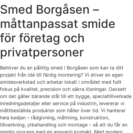
Smed Borgåsen –
måttanpassat smide
för företag och
privatpersoner
Behöver du en pålitlig smed i Borgåsen som kan ta ditt
projekt från idé till färdig montering? Vi driver en egen
smidesverkstad och arbetar lokalt i området med fullt
fokus på kvalitet, precision och säkra lösningar. Oavsett
om det gäller bärande stål till ett bygge, specialtillverkade
inredningsdetaljer eller service på industrin, levererar vi
måttbeställda produkter som håller över tid. Vi hanterar
hela kedjan – rådgivning, måttning, konstruktion,
tillverkning, ytbehandling och montage – så att du får en
smidig process med en ansvarig kontakt. Med modern