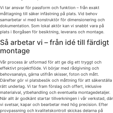
Vi tar ansvar för passform och funktion – från exakt
måttagning till säker infästning på plats. Vid behov
samarbetar vi med konstruktör för dimensionering och
dokumentation. Som lokal aktör kan vi snabbt vara på
plats i Borgåsen för besiktning, leverans och montage.
Så arbetar vi – från idé till färdigt
montage
Vår process är utformad för att ge dig ett tryggt och
effektivt projektflöde. Vi börjar med rådgivning och
behovsanalys, gärna utifrån skisser, foton och mått.
Därefter gör vi platsbesök och måttning för att säkerställa
rätt underlag. Vi tar fram förslag och offert, inklusive
materialval, ytbehandling och eventuella montagedetaljer.
När allt är godkänt startar tillverkningen i vår verkstad, där
vi svetsar, kapar och bearbetar med hög precision. Efter
provpassning och kvalitetskontroll skickas delarna på