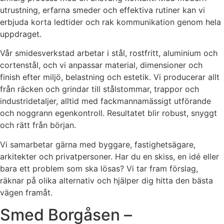
utrustning, erfarna smeder och effektiva rutiner kan vi
erbjuda korta ledtider och rak kommunikation genom hela
uppdraget.
Vår smidesverkstad arbetar i stål, rostfritt, aluminium och
cortenstål, och vi anpassar material, dimensioner och
finish efter miljö, belastning och estetik. Vi producerar allt
från räcken och grindar till stålstommar, trappor och
industridetaljer, alltid med fackmannamässigt utförande
och noggrann egenkontroll. Resultatet blir robust, snyggt
och rätt från början.
Vi samarbetar gärna med byggare, fastighetsägare,
arkitekter och privatpersoner. Har du en skiss, en idé eller
bara ett problem som ska lösas? Vi tar fram förslag,
räknar på olika alternativ och hjälper dig hitta den bästa
vägen framåt.
Smed Borgåsen –