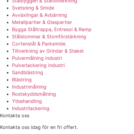
Stålbyggen & Ståltillverkning
Svetsning & Smide
Avväxlingar & Avbärning
Metallpartier & Glaspartier
Bygga Ståltrappa, Entresol & Ramp
Stålstommar & Stomförstärkning
Cortenstål & Parksmide
Tillverkning av Grindar & Staket
Pulvermålning industri
Pulverlackering industri
Sandblästring
Blästring
Industrimålning
Rostskyddsmålning
Ytbehandling
Industrilackering
Kontakta oss
Kontakta oss idag för en fri offert.