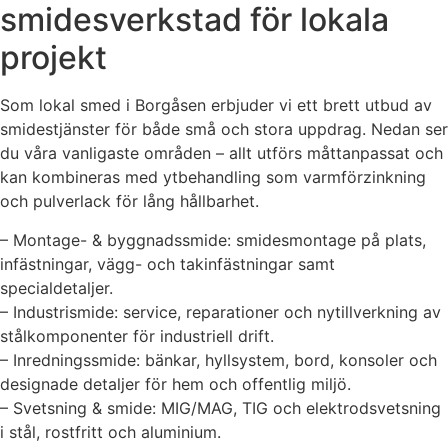
smidesverkstad för lokala
projekt
Som lokal smed i Borgåsen erbjuder vi ett brett utbud av
smidestjänster för både små och stora uppdrag. Nedan ser
du våra vanligaste områden – allt utförs måttanpassat och
kan kombineras med ytbehandling som varmförzinkning
och pulverlack för lång hållbarhet.
– Montage- & byggnadssmide: smidesmontage på plats,
infästningar, vägg- och takinfästningar samt
specialdetaljer.
– Industrismide: service, reparationer och nytillverkning av
stålkomponenter för industriell drift.
– Inredningssmide: bänkar, hyllsystem, bord, konsoler och
designade detaljer för hem och offentlig miljö.
– Svetsning & smide: MIG/MAG, TIG och elektrodsvetsning
i stål, rostfritt och aluminium.