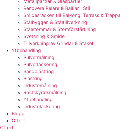
Metallpartier & Glaspartier
Renovera Pelare & Balkar i Stål
Smidesräcken till Balkong, Terrass & Trappa
Stålbyggen & Ståltillverkning
Stålstommar & Stomförstärkning
Svetsning & Smide
Tillverkning av Grindar & Staket
Ytbehandling
Pulvermålning
Pulverlackering
Sandblästring
Blästring
Industrimålning
Rostskyddsmålning
Ytbehandling
Industrilackering
Blogg
Offert
Offert