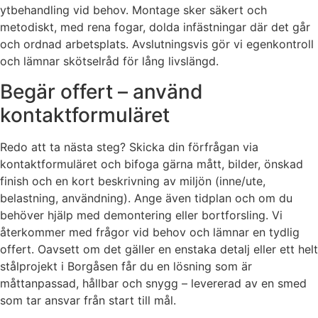
ytbehandling vid behov. Montage sker säkert och
metodiskt, med rena fogar, dolda infästningar där det går
och ordnad arbetsplats. Avslutningsvis gör vi egenkontroll
och lämnar skötselråd för lång livslängd.
Begär offert – använd
kontaktformuläret
Redo att ta nästa steg? Skicka din förfrågan via
kontaktformuläret och bifoga gärna mått, bilder, önskad
finish och en kort beskrivning av miljön (inne/ute,
belastning, användning). Ange även tidplan och om du
behöver hjälp med demontering eller bortforsling. Vi
återkommer med frågor vid behov och lämnar en tydlig
offert. Oavsett om det gäller en enstaka detalj eller ett helt
stålprojekt i Borgåsen får du en lösning som är
måttanpassad, hållbar och snygg – levererad av en smed
som tar ansvar från start till mål.