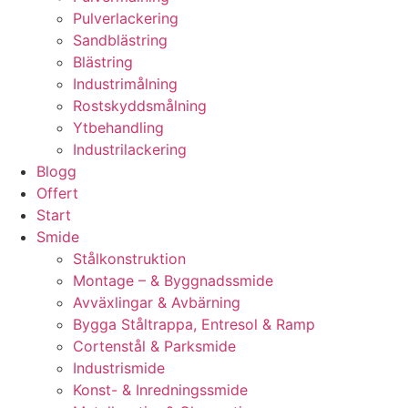
Pulverlackering
Sandblästring
Blästring
Industrimålning
Rostskyddsmålning
Ytbehandling
Industrilackering
Blogg
Offert
Start
Smide
Stålkonstruktion
Montage – & Byggnadssmide
Avväxlingar & Avbärning
Bygga Ståltrappa, Entresol & Ramp
Cortenstål & Parksmide
Industrismide
Konst- & Inredningssmide