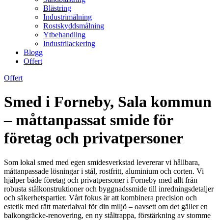
Blästring
Industrimålning
Rostskyddsmålning
Ytbehandling
Industrilackering
Blogg
Offert
Offert
Smed i Forneby, Sala kommun
– måttanpassat smide för
företag och privatpersoner
Som lokal smed med egen smidesverkstad levererar vi hållbara,
måttanpassade lösningar i stål, rostfritt, aluminium och corten. Vi
hjälper både företag och privatpersoner i Forneby med allt från
robusta stålkonstruktioner och byggnadssmide till inredningsdetaljer
och säkerhetspartier. Vårt fokus är att kombinera precision och
estetik med rätt materialval för din miljö – oavsett om det gäller en
balkongräcke-renovering, en ny ståltrappa, förstärkning av stomme