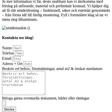
Ju mer information vi får, desto snabbare kan vi återkomma med
förslag på utförande, material och preliminär kostnad. Vi hjälper dig
att få rätt smideslösning – funktionell, säker och estetiskt genomtänkt
– från första idé till färdig montering. Fyll i formuläret idag så tar vi
nästa steg tillsammans.
Kontakta oss idag!
Namn
Telefon
Email
Adress + Ort
Beskriv ert behov, förutsättningar, antal m2 & önskat startdatum
Bifoga gärna eventuella dokument, bilder eller ritningar
Skicka