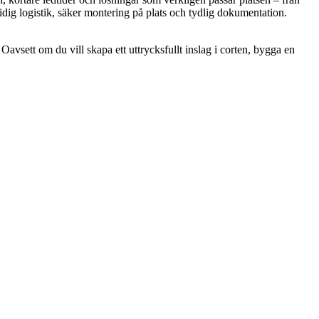
smidig logistik, säker montering på plats och tydlig dokumentation.
vsett om du vill skapa ett uttrycksfullt inslag i corten, bygga en