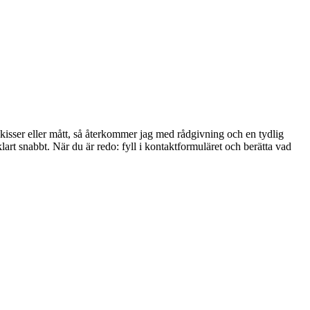
skisser eller mått, så återkommer jag med rådgivning och en tydlig
art snabbt. När du är redo: fyll i kontaktformuläret och berätta vad