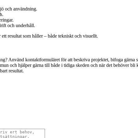
ljö och användning.
h.
eringar.
ift och underhåll.
ett resultat som håller – både tekniskt och visuellt.
ing? Använd kontaktformuläret för att beskriva projektet, bifoga gärna 
 och hjälper gärna till både i tidiga skeden och när det behöver bli kl
bart resultat.