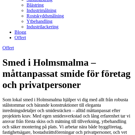
Blästring
Industrimålning
Rostskyddsmålning
Ytbehandling
Industrilackering
Blogg
Offert
Offert
Smed i Holmsmalma –
måttanpassat smide för företag
och privatpersoner
Som lokal smed i Holmsmalma hjälper vi dig med allt från robusta
stålstommar och bärande konstruktioner till eleganta
inredningsdetaljer och smidesräcken – alltid måttanpassat efter
projektets krav. Med egen smidesverkstad och lång erfarenhet tar vi
ansvar från första skiss och mätning till tillverkning, ytbehandling
och säker montering på plats. Vi arbetar nära både byggföretag,
fastighetsägare, bostadsrättsföreningar och privatpersoner, och vet