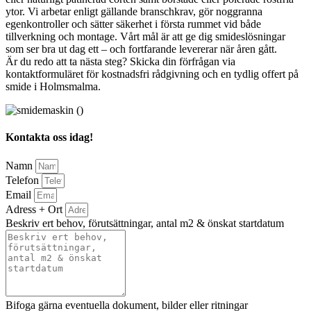
ytor. Vi arbetar enligt gällande branschkrav, gör noggranna
egenkontroller och sätter säkerhet i första rummet vid både
tillverkning och montage. Vårt mål är att ge dig smideslösningar
som ser bra ut dag ett – och fortfarande levererar när åren gått.
Är du redo att ta nästa steg? Skicka din förfrågan via
kontaktformuläret för kostnadsfri rådgivning och en tydlig offert på
smide i Holmsmalma.
Kontakta oss idag!
Namn
Telefon
Email
Adress + Ort
Beskriv ert behov, förutsättningar, antal m2 & önskat startdatum
Bifoga gärna eventuella dokument, bilder eller ritningar