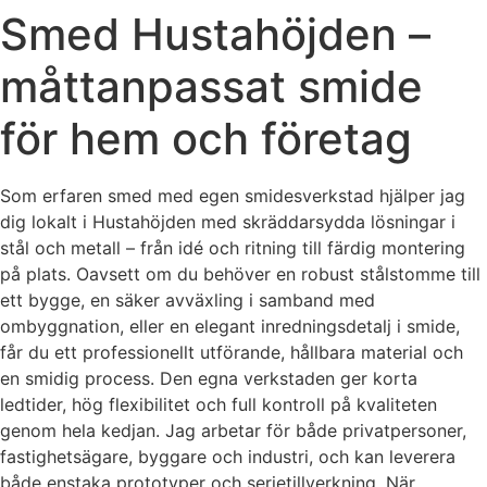
Smed Hustahöjden –
måttanpassat smide
för hem och företag
Som erfaren smed med egen smidesverkstad hjälper jag
dig lokalt i Hustahöjden med skräddarsydda lösningar i
stål och metall – från idé och ritning till färdig montering
på plats. Oavsett om du behöver en robust stålstomme till
ett bygge, en säker avväxling i samband med
ombyggnation, eller en elegant inredningsdetalj i smide,
får du ett professionellt utförande, hållbara material och
en smidig process. Den egna verkstaden ger korta
ledtider, hög flexibilitet och full kontroll på kvaliteten
genom hela kedjan. Jag arbetar för både privatpersoner,
fastighetsägare, byggare och industri, och kan leverera
både enstaka prototyper och serietillverkning. När