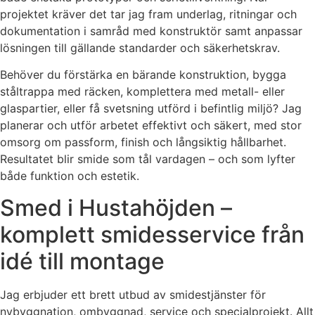
projektet kräver det tar jag fram underlag, ritningar och
dokumentation i samråd med konstruktör samt anpassar
lösningen till gällande standarder och säkerhetskrav.
Behöver du förstärka en bärande konstruktion, bygga
ståltrappa med räcken, komplettera med metall- eller
glaspartier, eller få svetsning utförd i befintlig miljö? Jag
planerar och utför arbetet effektivt och säkert, med stor
omsorg om passform, finish och långsiktig hållbarhet.
Resultatet blir smide som tål vardagen – och som lyfter
både funktion och estetik.
Smed i Hustahöjden –
komplett smidesservice från
idé till montage
Jag erbjuder ett brett utbud av smidestjänster för
nybyggnation, ombyggnad, service och specialprojekt. Allt