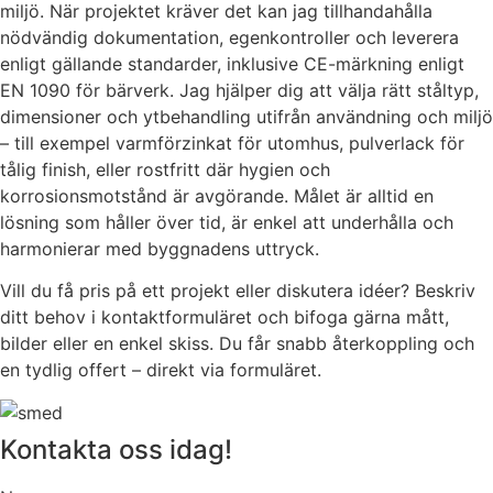
miljö. När projektet kräver det kan jag tillhandahålla
nödvändig dokumentation, egenkontroller och leverera
enligt gällande standarder, inklusive CE-märkning enligt
EN 1090 för bärverk. Jag hjälper dig att välja rätt ståltyp,
dimensioner och ytbehandling utifrån användning och miljö
– till exempel varmförzinkat för utomhus, pulverlack för
tålig finish, eller rostfritt där hygien och
korrosionsmotstånd är avgörande. Målet är alltid en
lösning som håller över tid, är enkel att underhålla och
harmonierar med byggnadens uttryck.
Vill du få pris på ett projekt eller diskutera idéer? Beskriv
ditt behov i kontaktformuläret och bifoga gärna mått,
bilder eller en enkel skiss. Du får snabb återkoppling och
en tydlig offert – direkt via formuläret.
Kontakta oss idag!