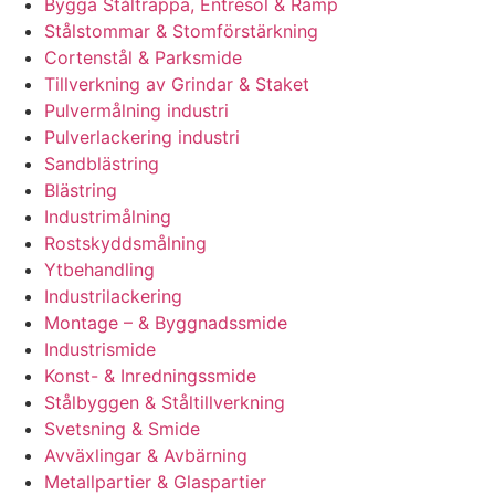
Bygga Ståltrappa, Entresol & Ramp
Stålstommar & Stomförstärkning
Cortenstål & Parksmide
Tillverkning av Grindar & Staket
Pulvermålning industri
Pulverlackering industri
Sandblästring
Blästring
Industrimålning
Rostskyddsmålning
Ytbehandling
Industrilackering
Montage – & Byggnadssmide
Industrismide
Konst- & Inredningssmide
Stålbyggen & Ståltillverkning
Svetsning & Smide
Avväxlingar & Avbärning
Metallpartier & Glaspartier