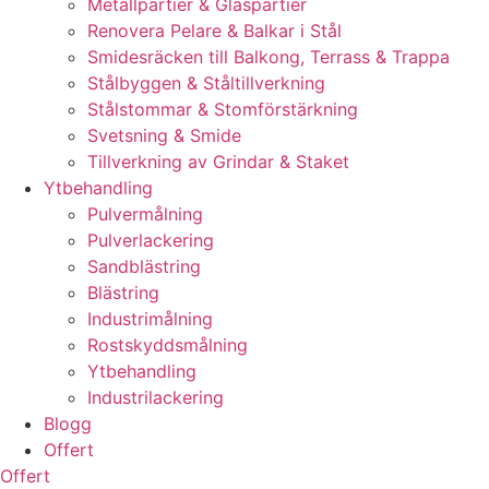
Metallpartier & Glaspartier
Renovera Pelare & Balkar i Stål
Smidesräcken till Balkong, Terrass & Trappa
Stålbyggen & Ståltillverkning
Stålstommar & Stomförstärkning
Svetsning & Smide
Tillverkning av Grindar & Staket
Ytbehandling
Pulvermålning
Pulverlackering
Sandblästring
Blästring
Industrimålning
Rostskyddsmålning
Ytbehandling
Industrilackering
Blogg
Offert
Offert