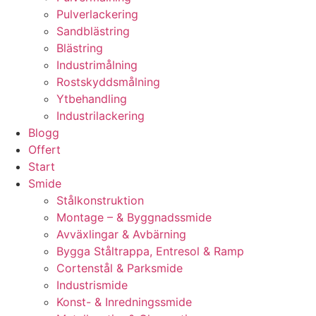
Pulverlackering
Sandblästring
Blästring
Industrimålning
Rostskyddsmålning
Ytbehandling
Industrilackering
Blogg
Offert
Start
Smide
Stålkonstruktion
Montage – & Byggnadssmide
Avväxlingar & Avbärning
Bygga Ståltrappa, Entresol & Ramp
Cortenstål & Parksmide
Industrismide
Konst- & Inredningssmide