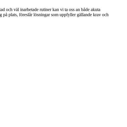
ad och väl inarbetade rutiner kan vi ta oss an både akuta
g på plats, föreslår lösningar som uppfyller gällande krav och