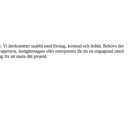
lder. Vi återkommer snabbt med förslag, kostnad och ledtid. Behövs det
rivatperson, fastighetsägare eller entreprenör får du en engagerad smed
för att starta ditt projekt.