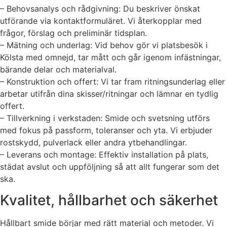
– Behovsanalys och rådgivning: Du beskriver önskat
utförande via kontaktformuläret. Vi återkopplar med
frågor, förslag och preliminär tidsplan.
– Mätning och underlag: Vid behov gör vi platsbesök i
Kölsta med omnejd, tar mått och går igenom infästningar,
bärande delar och materialval.
– Konstruktion och offert: Vi tar fram ritningsunderlag eller
arbetar utifrån dina skisser/ritningar och lämnar en tydlig
offert.
– Tillverkning i verkstaden: Smide och svetsning utförs
med fokus på passform, toleranser och yta. Vi erbjuder
rostskydd, pulverlack eller andra ytbehandlingar.
– Leverans och montage: Effektiv installation på plats,
städat avslut och uppföljning så att allt fungerar som det
ska.
Kvalitet, hållbarhet och säkerhet
Hållbart smide börjar med rätt material och metoder. Vi