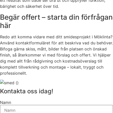
ett resultat som både ser bra ut och uppfyller funktion,
bärighet och säkerhet över tid.
Begär offert – starta din förfrågan
här
Redo att komma vidare med ditt smidesprojekt i Möklinta?
Använd kontaktformuläret för att beskriva vad du behöver.
Bifoga gärna skiss, mått, bilder från platsen och önskad
finish, så återkommer vi med förslag och offert. Vi hjälper
dig med allt från rådgivning och kostnadsöverslag till
komplett tillverkning och montage – lokalt, tryggt och
professionellt.
Kontakta oss idag!
Namn