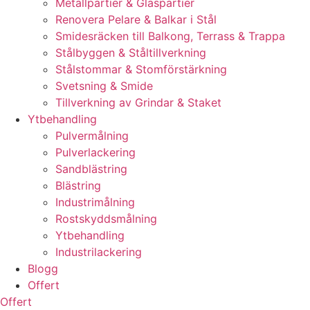
Metallpartier & Glaspartier
Renovera Pelare & Balkar i Stål
Smidesräcken till Balkong, Terrass & Trappa
Stålbyggen & Ståltillverkning
Stålstommar & Stomförstärkning
Svetsning & Smide
Tillverkning av Grindar & Staket
Ytbehandling
Pulvermålning
Pulverlackering
Sandblästring
Blästring
Industrimålning
Rostskyddsmålning
Ytbehandling
Industrilackering
Blogg
Offert
Offert