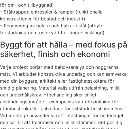
för om- och tillbyggnad)
– Ståltrappor, entresoler & ramper (funktionella
konstruktioner för bostad och industri)
– Renovering av pelare och balkar i stål (utbyte,
förstärkning och rostskydd för längre livslängd)
Byggt för att hålla – med fokus på
säkerhet, finish och ekonomi
Varje projekt börjar med behovsanalys och noggranna
mått. Vi erbjuder konstruktiva underlag och kan samverka
med din byggare, arkitekt eller fastighetsskötare för
smidig planering. Material väljs utifrån belastning, miljö
och underhållskrav. Ytbehandling sker enligt
användningsområde – exempelvis varmförzinkning för
utomhusbruk eller pulverlack för slitstark finish inomhus.
Vid montage använder vi rätt infästningar för underlaget
och ser till att toleranser och linjer stämmer. Det ger dig