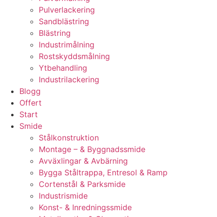
Pulverlackering
Sandblästring
Blästring
Industrimålning
Rostskyddsmålning
Ytbehandling
Industrilackering
Blogg
Offert
Start
Smide
Stålkonstruktion
Montage – & Byggnadssmide
Avväxlingar & Avbärning
Bygga Ståltrappa, Entresol & Ramp
Cortenstål & Parksmide
Industrismide
Konst- & Inredningssmide