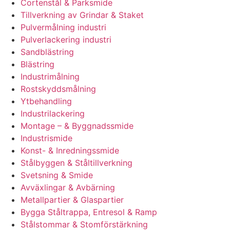
Cortenstål & Parksmide
Tillverkning av Grindar & Staket
Pulvermålning industri
Pulverlackering industri
Sandblästring
Blästring
Industrimålning
Rostskyddsmålning
Ytbehandling
Industrilackering
Montage – & Byggnadssmide
Industrismide
Konst- & Inredningssmide
Stålbyggen & Ståltillverkning
Svetsning & Smide
Avväxlingar & Avbärning
Metallpartier & Glaspartier
Bygga Ståltrappa, Entresol & Ramp
Stålstommar & Stomförstärkning