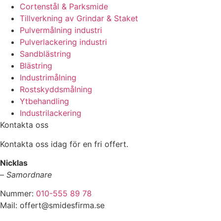
Cortenstål & Parksmide
Tillverkning av Grindar & Staket
Pulvermålning industri
Pulverlackering industri
Sandblästring
Blästring
Industrimålning
Rostskyddsmålning
Ytbehandling
Industrilackering
Kontakta oss
Kontakta oss idag för en fri offert.
Nicklas
–
Samordnare
Nummer:
010-555 89 78
Mail: offert@smidesfirma.se