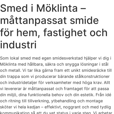
Smed i Möklinta –
måttanpassat smide
för hem, fastighet och
industri
Som lokal smed med egen smidesverkstad hjälper vi dig i
Möklinta med hållbara, säkra och snygga lösningar i stål
och metall. Vi tar lika gärna fram ett unikt smidesräcke till
din trappa som vi producerar bärande stålkonstruktioner
och industridetaljer för verksamheter med höga krav. Allt
vi levererar är måttanpassat och framtaget för att passa
din miljö, dina funktionella behov och din estetik. Från idé
och ritning till tillverkning, ytbehandling och montage
sköter vi hela kedjan – effektivt, noggrant och med tydlig
kommunikation så att du vet status i varje steg. Vi arbetar