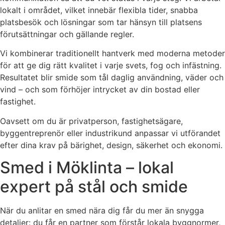
lokalt i området, vilket innebär flexibla tider, snabba
platsbesök och lösningar som tar hänsyn till platsens
förutsättningar och gällande regler.
Vi kombinerar traditionellt hantverk med moderna metoder
för att ge dig rätt kvalitet i varje svets, fog och infästning.
Resultatet blir smide som tål daglig användning, väder och
vind – och som förhöjer intrycket av din bostad eller
fastighet.
Oavsett om du är privatperson, fastighetsägare,
byggentreprenör eller industrikund anpassar vi utförandet
efter dina krav på bärighet, design, säkerhet och ekonomi.
Smed i Möklinta – lokal
expert på stål och smide
När du anlitar en smed nära dig får du mer än snygga
detaljer: du får en partner som förstår lokala byggnormer,