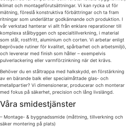
klimat och montageförutsättningar. Vi kan rycka ut för
mätning, föreslå konstruktiva förbättringar och ta fram
ritningar som underlättar godkännande och produktion. I
vår verkstad hanterar vi allt från enklare reparationer till
komplexa stålbyggen och specialtillverkning, i material
som stål, rostfritt, aluminium och corten. Vi arbetar enligt
beprövade rutiner för kvalitet, spårbarhet och arbetsmiljö,
och levererar med finish som håller – exempelvis
pulverlackering eller varmförzinkning när det krävs.
Behöver du en ståltrappa med halkskydd, en förstärkning
av en bärande balk eller specialmåttade glas- och
metallpartier? Vi dimensionerar, producerar och monterar
med fokus på säkerhet, precision och lång livslängd.
Våra smidestjänster
– Montage- & byggnadssmide (måttning, tillverkning och
säker montering på plats)