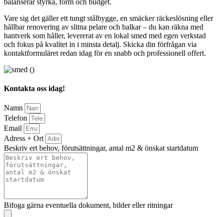
balanserar styrka, form och budget.
Vare sig det gäller ett tungt stålbygge, en smäcker räckeslösning eller
hållbar renovering av slitna pelare och balkar – du kan räkna med
hantverk som håller, levererat av en lokal smed med egen verkstad
och fokus på kvalitet in i minsta detalj. Skicka din förfrågan via
kontaktformuläret redan idag för en snabb och professionell offert.
Kontakta oss idag!
Namn
Telefon
Email
Adress + Ort
Beskriv ert behov, förutsättningar, antal m2 & önskat startdatum
Bifoga gärna eventuella dokument, bilder eller ritningar