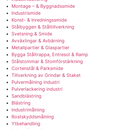
Montage – & Byggnadssmide
Industrismide
Konst- & Inredningssmide
Stålbyggen & Ståltillverkning
Svetsning & Smide
Avväxlingar & Avbärning
Metallpartier & Glaspartier
Bygga Ståltrappa, Entresol & Ramp
Stålstommar & Stomförstärkning
Cortenstål & Parksmide
Tillverkning av Grindar & Staket
Pulvermålning industri
Pulverlackering industri
Sandblästring
Blästring
Industrimålning
Rostskyddsmålning
Ytbehandling