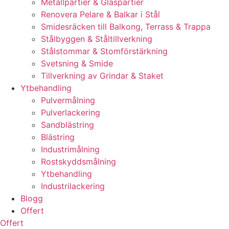
Metallpartier & Glaspartier
Renovera Pelare & Balkar i Stål
Smidesräcken till Balkong, Terrass & Trappa
Stålbyggen & Ståltillverkning
Stålstommar & Stomförstärkning
Svetsning & Smide
Tillverkning av Grindar & Staket
Ytbehandling
Pulvermålning
Pulverlackering
Sandblästring
Blästring
Industrimålning
Rostskyddsmålning
Ytbehandling
Industrilackering
Blogg
Offert
Offert