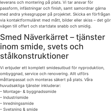
leverans och montering på plats. Vi tar ansvar för
passform, infästningar och finish, samt samordnar gärna
med andra yrkesgrupper på projektet. Skicka en förfrågan
via kontaktformuläret med mått, bilder eller skiss – det gör
vägen till offert och startdate snabb och smidig.
Smed Näverkärret – tjänster
inom smide, svets och
stålkonstruktioner
Vi erbjuder ett komplett smidesutbud för nyproduktion,
ombyggnad, service och renovering. Allt utförs
måttanpassat och monteras säkert på plats. Våra
huvudsakliga tjänster inkluderar:
– Montage- & byggnadssmide
– Industrismide
– Inredningssmide
– Svetsning & smide