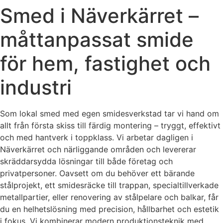
Smed i Näverkärret –
måttanpassat smide
för hem, fastighet och
industri
Som lokal smed med egen smidesverkstad tar vi hand om
allt från första skiss till färdig montering – tryggt, effektivt
och med hantverk i toppklass. Vi arbetar dagligen i
Näverkärret och närliggande områden och levererar
skräddarsydda lösningar till både företag och
privatpersoner. Oavsett om du behöver ett bärande
stålprojekt, ett smidesräcke till trappan, specialtillverkade
metallpartier, eller renovering av stålpelare och balkar, får
du en helhetslösning med precision, hållbarhet och estetik
i fokus. Vi kombinerar modern produktionsteknik med