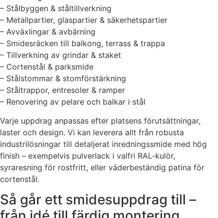
– Stålbyggen & ståltillverkning
– Metallpartier, glaspartier & säkerhetspartier
– Avväxlingar & avbärning
– Smidesräcken till balkong, terrass & trappa
– Tillverkning av grindar & staket
– Cortenstål & parksmide
– Stålstommar & stomförstärkning
– Ståltrappor, entresoler & ramper
– Renovering av pelare och balkar i stål
Varje uppdrag anpassas efter platsens förutsättningar,
laster och design. Vi kan leverera allt från robusta
industrilösningar till detaljerat inredningssmide med hög
finish – exempelvis pulverlack i valfri RAL-kulör,
syraresning för rostfritt, eller väderbeständig patina för
cortenstål.
Så går ett smidesuppdrag till –
från idé till färdig montering