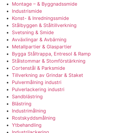
Montage – & Byggnadssmide
Industrismide
Konst- & Inredningssmide
Stålbyggen & Ståltillverkning
Svetsning & Smide
Avväxlingar & Avbärning
Metallpartier & Glaspartier
Bygga Ståltrappa, Entresol & Ramp
Stålstommar & Stomförstärkning
Cortenstål & Parksmide
Tillverkning av Grindar & Staket
Pulvermålning industri
Pulverlackering industri
Sandblästring
Blästring
Industrimålning
Rostskyddsmålning
Ytbehandling
Industrilackering