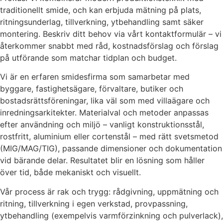
traditionellt smide, och kan erbjuda mätning på plats,
ritningsunderlag, tillverkning, ytbehandling samt säker
montering. Beskriv ditt behov via vårt kontaktformulär – vi
återkommer snabbt med råd, kostnadsförslag och förslag
på utförande som matchar tidplan och budget.
Vi är en erfaren smidesfirma som samarbetar med
byggare, fastighetsägare, förvaltare, butiker och
bostadsrättsföreningar, lika väl som med villaägare och
inredningsarkitekter. Materialval och metoder anpassas
efter användning och miljö – vanligt konstruktionsstål,
rostfritt, aluminium eller cortenstål – med rätt svetsmetod
(MIG/MAG/TIG), passande dimensioner och dokumentation
vid bärande delar. Resultatet blir en lösning som håller
över tid, både mekaniskt och visuellt.
Vår process är rak och trygg: rådgivning, uppmätning och
ritning, tillverkning i egen verkstad, provpassning,
ytbehandling (exempelvis varmförzinkning och pulverlack),