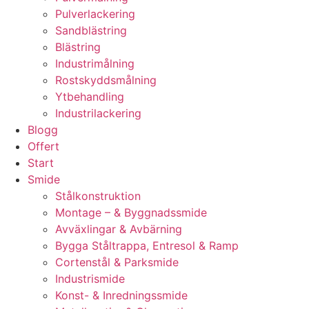
Pulverlackering
Sandblästring
Blästring
Industrimålning
Rostskyddsmålning
Ytbehandling
Industrilackering
Blogg
Offert
Start
Smide
Stålkonstruktion
Montage – & Byggnadssmide
Avväxlingar & Avbärning
Bygga Ståltrappa, Entresol & Ramp
Cortenstål & Parksmide
Industrismide
Konst- & Inredningssmide