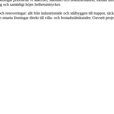
g och samtidigt höjer helhetsintrycket.
 renoveringar: allt från industrismide och stålbyggen till trappor, räcke
 smarta lösningar direkt till villa- och bostadsrättskunder. Oavsett pro