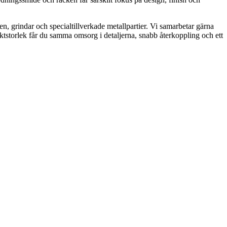
n, grindar och specialtillverkade metallpartier. Vi samarbetar gärna
jektstorlek får du samma omsorg i detaljerna, snabb återkoppling och ett