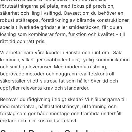
förutsättningarna på plats, med fokus på precision,
säkerhet och lång livslängd. Oavsett om du behöver en
robust ståltrappa, förstärkning av bärande konstruktioner,
specialtillverkade grindar eller smidesräcken, får du en
lösning som kombinerar form, funktion och kvalitet – till
rätt tid och rätt pris.
Vi arbetar nära våra kunder i Ransta och runt om i Sala
kommun, vilket ger snabba ledtider, tydlig kommunikation
och smidiga leveranser. Med modern utrustning,
beprövade metoder och noggrann kvalitetskontroll
säkerställer vi ett slutresultat som håller över tid och
uppfyller relevanta krav och standarder.
Behöver du rådgivning i tidigt skede? Vi hjälper gärna till
med materialval, hållfasthetshänsyn, utformning och
förslag som gör både montage och framtida underhåll
enklare och mer kostnadseffektivt.