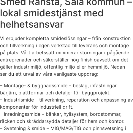
Smed Ransta, Sala kommun –
lokal smidestjänst med
helhetsansvar
Vi erbjuder kompletta smideslösningar – från konstruktion
och tillverkning i egen verkstad till leverans och montage
på plats. Vårt arbetssätt minimerar störningar i pågående
entreprenader och säkerställer hög finish oavsett om det
gäller industrimiljö, offentlig miljö eller hemmiljö. Nedan
ser du ett urval av våra vanligaste uppdrag:
– Montage- & byggnadssmide – beslag, infästningar,
bärjärn, plattformar och detaljer för byggprojekt.
– Industrismide – tillverkning, reparation och anpassning av
komponenter för industriell drift.
– Inredningssmide – bänkar, hyllsystem, bordstommar,
räcken och skräddarsydda detaljer för hem och kontor.
– Svetsning & smide – MIG/MAG/TIG och pinnsvetsning i