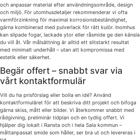
och anpassar material efter användningsområde, design
och miljö. För utomhusdetaljer rekommenderar vi ofta
varmförzinkning för maximal korrosionsbeständighet,
gärna kombinerad med pulverlack för rätt kulör. Inomhus
kan slipade fogar, lackade ytor eller råsmide ge den känsla
du vill åt. Vår målsättning är alltid ett slitstarkt resultat
med minimalt underhåll – utan att kompromissa med
estetik eller säkerhet.
Begär offert – snabbt svar via
vårt kontaktformulär
Vill du ha prisförslag eller bolla en idé? Använd
kontaktformuläret för att beskriva ditt projekt och bifoga
gärna skiss, mått eller bilder. Vi återkommer snabbt med
rådgivning, preliminär tidplan och en tydlig offert. Vi
hjälper dig lokalt i Ransta och i hela Sala kommun –
måttanpassat smide som håller, ser bra ut och levereras i
tid.