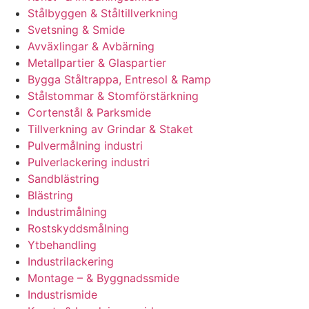
Stålbyggen & Ståltillverkning
Svetsning & Smide
Avväxlingar & Avbärning
Metallpartier & Glaspartier
Bygga Ståltrappa, Entresol & Ramp
Stålstommar & Stomförstärkning
Cortenstål & Parksmide
Tillverkning av Grindar & Staket
Pulvermålning industri
Pulverlackering industri
Sandblästring
Blästring
Industrimålning
Rostskyddsmålning
Ytbehandling
Industrilackering
Montage – & Byggnadssmide
Industrismide