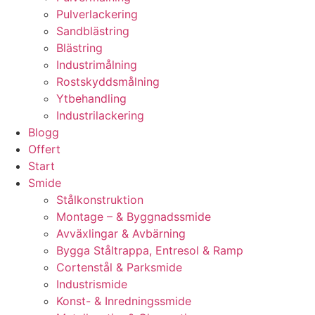
Pulverlackering
Sandblästring
Blästring
Industrimålning
Rostskyddsmålning
Ytbehandling
Industrilackering
Blogg
Offert
Start
Smide
Stålkonstruktion
Montage – & Byggnadssmide
Avväxlingar & Avbärning
Bygga Ståltrappa, Entresol & Ramp
Cortenstål & Parksmide
Industrismide
Konst- & Inredningssmide