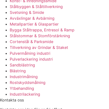
Konst- & Inredningssmide
Stålbyggen & Ståltillverkning
Svetsning & Smide
Avväxlingar & Avbärning
Metallpartier & Glaspartier
Bygga Ståltrappa, Entresol & Ramp
Stålstommar & Stomförstärkning
Cortenstål & Parksmide
Tillverkning av Grindar & Staket
Pulvermålning industri
Pulverlackering industri
Sandblästring
Blästring
Industrimålning
Rostskyddsmålning
Ytbehandling
Industrilackering
Kontakta oss