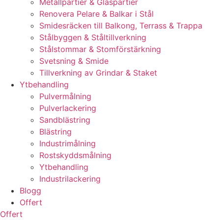
Metallpartier & Glaspartier
Renovera Pelare & Balkar i Stål
Smidesräcken till Balkong, Terrass & Trappa
Stålbyggen & Ståltillverkning
Stålstommar & Stomförstärkning
Svetsning & Smide
Tillverkning av Grindar & Staket
Ytbehandling
Pulvermålning
Pulverlackering
Sandblästring
Blästring
Industrimålning
Rostskyddsmålning
Ytbehandling
Industrilackering
Blogg
Offert
Offert