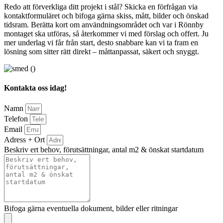
Redo att förverkliga ditt projekt i stål? Skicka en förfrågan via
kontaktformuläret och bifoga gärna skiss, mått, bilder och önskad
tidsram. Berätta kort om användningsområdet och var i Rönnby
montaget ska utföras, så återkommer vi med förslag och offert. Ju
mer underlag vi får från start, desto snabbare kan vi ta fram en
lösning som sitter rätt direkt – måttanpassat, säkert och snyggt.
Kontakta oss idag!
Namn
Telefon
Email
Adress + Ort
Beskriv ert behov, förutsättningar, antal m2 & önskat startdatum
Bifoga gärna eventuella dokument, bilder eller ritningar