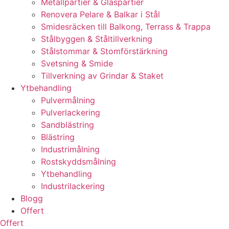
Metallpartier & Glaspartier
Renovera Pelare & Balkar i Stål
Smidesräcken till Balkong, Terrass & Trappa
Stålbyggen & Ståltillverkning
Stålstommar & Stomförstärkning
Svetsning & Smide
Tillverkning av Grindar & Staket
Ytbehandling
Pulvermålning
Pulverlackering
Sandblästring
Blästring
Industrimålning
Rostskyddsmålning
Ytbehandling
Industrilackering
Blogg
Offert
Offert