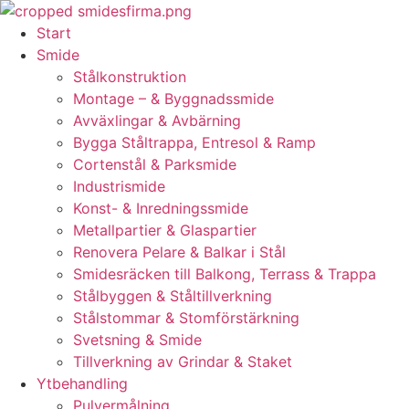
Skip
to
Start
content
Smide
Stålkonstruktion
Montage – & Byggnadssmide
Avväxlingar & Avbärning
Bygga Ståltrappa, Entresol & Ramp
Cortenstål & Parksmide
Industrismide
Konst- & Inredningssmide
Metallpartier & Glaspartier
Renovera Pelare & Balkar i Stål
Smidesräcken till Balkong, Terrass & Trappa
Stålbyggen & Ståltillverkning
Stålstommar & Stomförstärkning
Svetsning & Smide
Tillverkning av Grindar & Staket
Ytbehandling
Pulvermålning