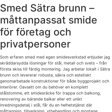
Smed Sätra brunn –
måttanpassat smide
för företag och
privatpersoner
Som erfaren smed med egen smidesverkstad erbjuder jag
skräddarsydda lösningar för stål, metall och svets – från
första skiss till färdig montering. Jag arbetar lokalt i Sätra
brunn och levererar robusta, säkra och estetiskt
genomarbetade konstruktioner för både byggprojekt och
interiörer. Oavsett om du behöver en komplett
stålstomme, ett smidesräcke för trappa och balkong,
renovering av bärande balkar eller ett unikt
inredningsdetalj i stål, får du en helhetstjänst där
måttagning, tillverkning, ytbehandling och montage