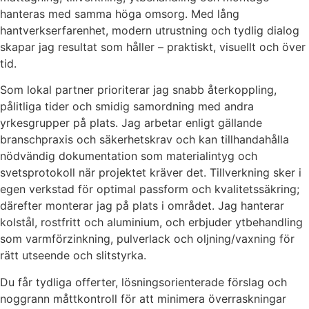
hanteras med samma höga omsorg. Med lång
hantverkserfarenhet, modern utrustning och tydlig dialog
skapar jag resultat som håller – praktiskt, visuellt och över
tid.
Som lokal partner prioriterar jag snabb återkoppling,
pålitliga tider och smidig samordning med andra
yrkesgrupper på plats. Jag arbetar enligt gällande
branschpraxis och säkerhetskrav och kan tillhandahålla
nödvändig dokumentation som materialintyg och
svetsprotokoll när projektet kräver det. Tillverkning sker i
egen verkstad för optimal passform och kvalitetssäkring;
därefter monterar jag på plats i området. Jag hanterar
kolstål, rostfritt och aluminium, och erbjuder ytbehandling
som varmförzinkning, pulverlack och oljning/vaxning för
rätt utseende och slitstyrka.
Du får tydliga offerter, lösningsorienterade förslag och
noggrann måttkontroll för att minimera överraskningar