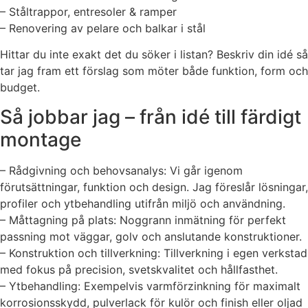
– Ståltrappor, entresoler & ramper
– Renovering av pelare och balkar i stål
Hittar du inte exakt det du söker i listan? Beskriv din idé så
tar jag fram ett förslag som möter både funktion, form och
budget.
Så jobbar jag – från idé till färdigt
montage
– Rådgivning och behovsanalys: Vi går igenom
förutsättningar, funktion och design. Jag föreslår lösningar,
profiler och ytbehandling utifrån miljö och användning.
– Måttagning på plats: Noggrann inmätning för perfekt
passning mot väggar, golv och anslutande konstruktioner.
– Konstruktion och tillverkning: Tillverkning i egen verkstad
med fokus på precision, svetskvalitet och hållfasthet.
– Ytbehandling: Exempelvis varmförzinkning för maximalt
korrosionsskydd, pulverlack för kulör och finish eller oljad