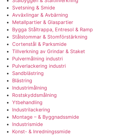
Stålbyggen & Ståltillverkning
Svetsning & Smide
Avväxlingar & Avbärning
Metallpartier & Glaspartier
Bygga Ståltrappa, Entresol & Ramp
Stålstommar & Stomförstärkning
Cortenstål & Parksmide
Tillverkning av Grindar & Staket
Pulvermålning industri
Pulverlackering industri
Sandblästring
Blästring
Industrimålning
Rostskyddsmålning
Ytbehandling
Industrilackering
Montage – & Byggnadssmide
Industrismide
Konst- & Inredningssmide