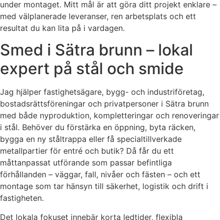
under montaget. Mitt mål är att göra ditt projekt enklare –
med välplanerade leveranser, ren arbetsplats och ett
resultat du kan lita på i vardagen.
Smed i Sätra brunn – lokal
expert på stål och smide
Jag hjälper fastighetsägare, bygg- och industriföretag,
bostadsrättsföreningar och privatpersoner i Sätra brunn
med både nyproduktion, kompletteringar och renoveringar
i stål. Behöver du förstärka en öppning, byta räcken,
bygga en ny ståltrappa eller få specialtillverkade
metallpartier för entré och butik? Då får du ett
måttanpassat utförande som passar befintliga
förhållanden – väggar, fall, nivåer och fästen – och ett
montage som tar hänsyn till säkerhet, logistik och drift i
fastigheten.
Det lokala fokuset innebär korta ledtider, flexibla