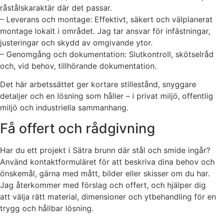
råstålskaraktär där det passar.
– Leverans och montage: Effektivt, säkert och välplanerat
montage lokalt i området. Jag tar ansvar för infästningar,
justeringar och skydd av omgivande ytor.
– Genomgång och dokumentation: Slutkontroll, skötselråd
och, vid behov, tillhörande dokumentation.
Det här arbetssättet ger kortare stillestånd, snyggare
detaljer och en lösning som håller – i privat miljö, offentlig
miljö och industriella sammanhang.
Få offert och rådgivning
Har du ett projekt i Sätra brunn där stål och smide ingår?
Använd kontaktformuläret för att beskriva dina behov och
önskemål, gärna med mått, bilder eller skisser om du har.
Jag återkommer med förslag och offert, och hjälper dig
att välja rätt material, dimensioner och ytbehandling för en
trygg och hållbar lösning.