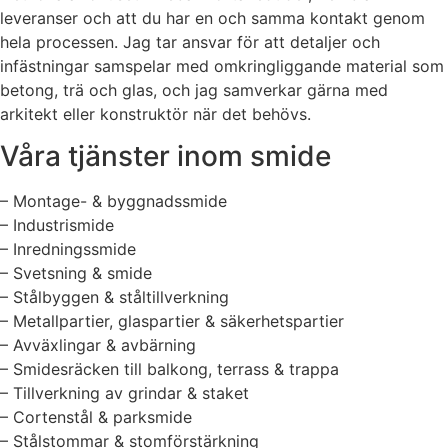
leveranser och att du har en och samma kontakt genom
hela processen. Jag tar ansvar för att detaljer och
infästningar samspelar med omkringliggande material som
betong, trä och glas, och jag samverkar gärna med
arkitekt eller konstruktör när det behövs.
Våra tjänster inom smide
– Montage- & byggnadssmide
– Industrismide
– Inredningssmide
– Svetsning & smide
– Stålbyggen & ståltillverkning
– Metallpartier, glaspartier & säkerhetspartier
– Avväxlingar & avbärning
– Smidesräcken till balkong, terrass & trappa
– Tillverkning av grindar & staket
– Cortenstål & parksmide
– Stålstommar & stomförstärkning