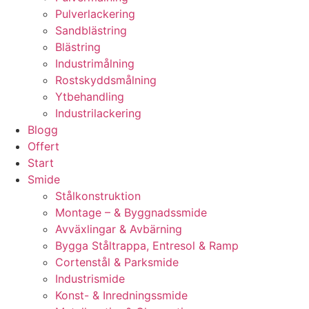
Pulverlackering
Sandblästring
Blästring
Industrimålning
Rostskyddsmålning
Ytbehandling
Industrilackering
Blogg
Offert
Start
Smide
Stålkonstruktion
Montage – & Byggnadssmide
Avväxlingar & Avbärning
Bygga Ståltrappa, Entresol & Ramp
Cortenstål & Parksmide
Industrismide
Konst- & Inredningssmide