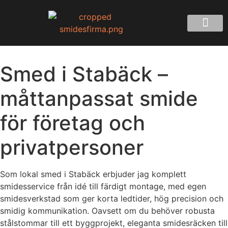
Smed i Stabäck –
måttanpassat smide
för företag och
privatpersoner
Som lokal smed i Stabäck erbjuder jag komplett
smidesservice från idé till färdigt montage, med egen
smidesverkstad som ger korta ledtider, hög precision och
smidig kommunikation. Oavsett om du behöver robusta
stålstommar till ett byggprojekt, eleganta smidesräcken till