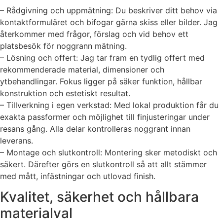
– Rådgivning och uppmätning: Du beskriver ditt behov via
kontaktformuläret och bifogar gärna skiss eller bilder. Jag
återkommer med frågor, förslag och vid behov ett
platsbesök för noggrann mätning.
– Lösning och offert: Jag tar fram en tydlig offert med
rekommenderade material, dimensioner och
ytbehandlingar. Fokus ligger på säker funktion, hållbar
konstruktion och estetiskt resultat.
– Tillverkning i egen verkstad: Med lokal produktion får du
exakta passformer och möjlighet till finjusteringar under
resans gång. Alla delar kontrolleras noggrant innan
leverans.
– Montage och slutkontroll: Montering sker metodiskt och
säkert. Därefter görs en slutkontroll så att allt stämmer
med mått, infästningar och utlovad finish.
Kvalitet, säkerhet och hållbara
materialval