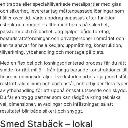
en trappa eller specialtillverkade metallpartier med glas
och säkerhet, levererar jag måttanpassade lösningar som
håller över tid. Varje uppdrag anpassas efter funktion,
estetik och budget – alltid med fokus på säkerhet,
passform och hållbarhet. Jag hjälper både företag,
bostadsrättsföreningar och privatpersoner i området och
kan ta ansvar för hela kedjan: uppmätning, konstruktion,
tillverkning, ytbehandling och montage på plats.
Med en flexibel och lösningsorienterad process får du rätt
smide för rätt miljö – från tunga bärande konstruktioner till
finare inredningsdetaljer. I verkstaden arbetar jag med stål,
rostfritt, aluminium och cortenstål, och erbjuder flera typer
av ytbehandling för att uppnå önskat utseende och skydd.
Du får en trygg partner som kan rådgöra kring tekniska
val, dimensioner, avväxlingar och infästningar, så att
resultatet blir både säkert och snyggt.
Smed Stabäck – lokal