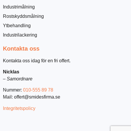
Industrimålning
Rostskyddsmålning
Ytbehandling
Industrilackering
Kontakta oss
Kontakta oss idag för en fri offert.
Nicklas
–
Samordnare
Nummer:
010-555 89 78
Mail: offert@smidesfirma.se
Integritetspolicy