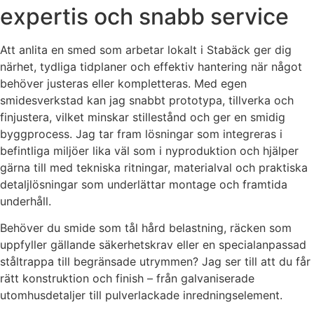
expertis och snabb service
Att anlita en smed som arbetar lokalt i Stabäck ger dig
närhet, tydliga tidplaner och effektiv hantering när något
behöver justeras eller kompletteras. Med egen
smidesverkstad kan jag snabbt prototypa, tillverka och
finjustera, vilket minskar stillestånd och ger en smidig
byggprocess. Jag tar fram lösningar som integreras i
befintliga miljöer lika väl som i nyproduktion och hjälper
gärna till med tekniska ritningar, materialval och praktiska
detaljlösningar som underlättar montage och framtida
underhåll.
Behöver du smide som tål hård belastning, räcken som
uppfyller gällande säkerhetskrav eller en specialanpassad
ståltrappa till begränsade utrymmen? Jag ser till att du får
rätt konstruktion och finish – från galvaniserade
utomhusdetaljer till pulverlackade inredningselement.