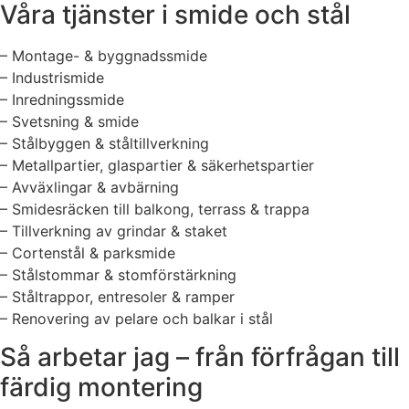
Våra tjänster i smide och stål
– Montage- & byggnadssmide
– Industrismide
– Inredningssmide
– Svetsning & smide
– Stålbyggen & ståltillverkning
– Metallpartier, glaspartier & säkerhetspartier
– Avväxlingar & avbärning
– Smidesräcken till balkong, terrass & trappa
– Tillverkning av grindar & staket
– Cortenstål & parksmide
– Stålstommar & stomförstärkning
– Ståltrappor, entresoler & ramper
– Renovering av pelare och balkar i stål
Så arbetar jag – från förfrågan till
färdig montering