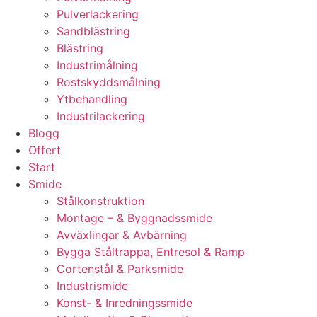
Pulverlackering
Sandblästring
Blästring
Industrimålning
Rostskyddsmålning
Ytbehandling
Industrilackering
Blogg
Offert
Start
Smide
Stålkonstruktion
Montage – & Byggnadssmide
Avväxlingar & Avbärning
Bygga Ståltrappa, Entresol & Ramp
Cortenstål & Parksmide
Industrismide
Konst- & Inredningssmide