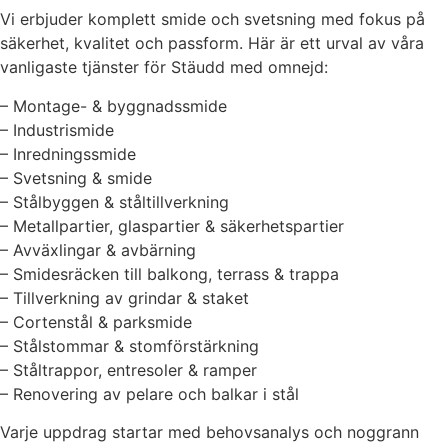
Vi erbjuder komplett smide och svetsning med fokus på
säkerhet, kvalitet och passform. Här är ett urval av våra
vanligaste tjänster för Stäudd med omnejd:
– Montage- & byggnadssmide
– Industrismide
– Inredningssmide
– Svetsning & smide
– Stålbyggen & ståltillverkning
– Metallpartier, glaspartier & säkerhetspartier
– Avväxlingar & avbärning
– Smidesräcken till balkong, terrass & trappa
– Tillverkning av grindar & staket
– Cortenstål & parksmide
– Stålstommar & stomförstärkning
– Ståltrappor, entresoler & ramper
– Renovering av pelare och balkar i stål
Varje uppdrag startar med behovsanalys och noggrann