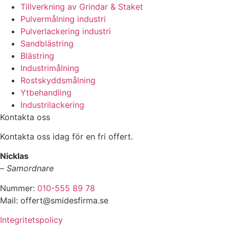
Tillverkning av Grindar & Staket
Pulvermålning industri
Pulverlackering industri
Sandblästring
Blästring
Industrimålning
Rostskyddsmålning
Ytbehandling
Industrilackering
Kontakta oss
Kontakta oss idag för en fri offert.
Nicklas
–
Samordnare
Nummer:
010-555 89 78
Mail: offert@smidesfirma.se
Integritetspolicy