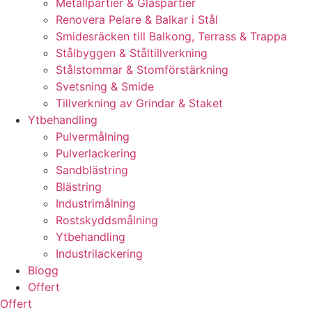
Metallpartier & Glaspartier
Renovera Pelare & Balkar i Stål
Smidesräcken till Balkong, Terrass & Trappa
Stålbyggen & Ståltillverkning
Stålstommar & Stomförstärkning
Svetsning & Smide
Tillverkning av Grindar & Staket
Ytbehandling
Pulvermålning
Pulverlackering
Sandblästring
Blästring
Industrimålning
Rostskyddsmålning
Ytbehandling
Industrilackering
Blogg
Offert
Offert