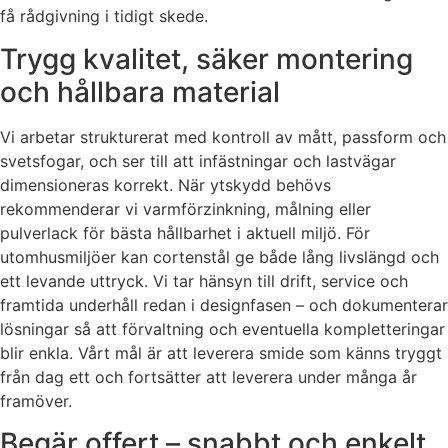
få rådgivning i tidigt skede.
Trygg kvalitet, säker montering
och hållbara material
Vi arbetar strukturerat med kontroll av mått, passform och
svetsfogar, och ser till att infästningar och lastvägar
dimensioneras korrekt. När ytskydd behövs
rekommenderar vi varmförzinkning, målning eller
pulverlack för bästa hållbarhet i aktuell miljö. För
utomhusmiljöer kan cortenstål ge både lång livslängd och
ett levande uttryck. Vi tar hänsyn till drift, service och
framtida underhåll redan i designfasen – och dokumenterar
lösningar så att förvaltning och eventuella kompletteringar
blir enkla. Vårt mål är att leverera smide som känns tryggt
från dag ett och fortsätter att leverera under många år
framöver.
Begär offert – snabbt och enkelt