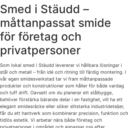
Smed i Stäudd –
måttanpassat smide
för företag och
privatpersoner
Som lokal smed i Stäudd levererar vi hållbara lösningar i
stål och metall – från idé och ritning till färdig montering. I
vår egen smidesverkstad tar vi fram måttanpassade
produkter och konstruktioner som håller för både vardag
och tuff drift. Oavsett om du planerar ett stålbygge,
behöver förstärka bärande delar i en fastighet, vill ha ett
elegant smidesräcke eller söker slitstarka industridetaljer,
får du ett hantverk som kombinerar precision, funktion och
tidlös estetik. Vi arbetar nära både företag och
privatpersoner i området och anpassar oss efter