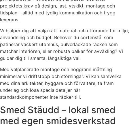
projektets krav på design, last, ytskikt, montage och
tidsplan – alltid med tydlig kommunikation och trygg
leverans.
Vi hjälper dig att välja rätt material och utförande för miljö,
användning och budget. Behöver du cortenstål som
patinerar vackert utomhus, pulverlackade räcken som
matchar interiören, eller robusta balkar för avväxling? Vi
guidar dig till smarta, långsiktiga val.
Med välplanerade montage och noggrann måttning
minimerar vi driftstopp och störningar. Vi kan samverka
med dina arkitekter, byggare och förvaltare, ta fram
underlag och lösa specialdetaljer när
standardkomponenter inte räcker till.
Smed Stäudd – lokal smed
med egen smidesverkstad