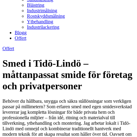
Blästring
Industrimålning
Rostskyddsmålning
Ytbehandling
Industrilackering
Blogg
Offert
Offert
Smed i Tidö-Lindö –
måttanpassat smide för företag
och privatpersoner
Behöver du hållbara, snygga och säkra stållösningar som verkligen
passar på millimetern? Som erfaren smed med egen smidesverkstad
levererar jag kompletta lösningar för både privata hem och
professionella miljöer – från idé, ritning och materialval till
tillverkning, ytbehandling och montering. Jag arbetar lokalt i Tidö-
Lindö med omnejd och kombinerar traditionellt hantverk med
modern teknik för att skapa resultat som håller över tid. Oavsett om