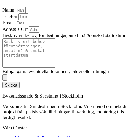
Namn
Telefon
Email
Adress + Ort
Beskriv ert behov, förutsättningar, antal m2 & önskat startdatum
Bifoga gärna eventuella dokument, bilder eller ritningar
Skicka
Byggnadssmide & Svestning i Stockholm
Välkomna till Smidesfirman i Stockholm. Vi tar hand om hela ditt
projekt från platsbesök till ritningar, tillverkning, montering tills
färdigt resultat.
Våra tjänster