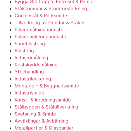
Bygga Ståltrappa, Entresol & Ramp
Stålstommar & Stomförstärkning
Cortenstål & Parksmide
Tillverkning av Grindar & Staket
Pulvermålning industri
Pulverlackering industri
Sandblästring
Blästring
Industrimålning
Rostskyddsmålning
Ytbehandling
Industrilackering
Montage – & Byggnadssmide
Industrismide
Konst- & Inredningssmide
Stålbyggen & Ståltillverkning
Svetsning & Smide
Avväxlingar & Avbärning
Metallpartier & Glaspartier