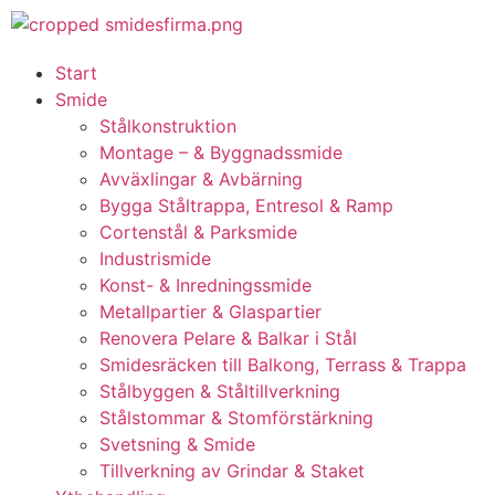
Start
Smide
Stålkonstruktion
Montage – & Byggnadssmide
Avväxlingar & Avbärning
Bygga Ståltrappa, Entresol & Ramp
Cortenstål & Parksmide
Industrismide
Konst- & Inredningssmide
Metallpartier & Glaspartier
Renovera Pelare & Balkar i Stål
Smidesräcken till Balkong, Terrass & Trappa
Stålbyggen & Ståltillverkning
Stålstommar & Stomförstärkning
Svetsning & Smide
Tillverkning av Grindar & Staket