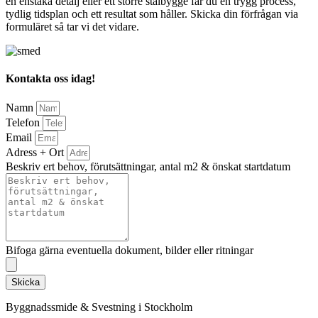
en enstaka detalj eller ett större stålbygge får du en trygg process,
tydlig tidsplan och ett resultat som håller. Skicka din förfrågan via
formuläret så tar vi det vidare.
Kontakta oss idag!
Namn
Telefon
Email
Adress + Ort
Beskriv ert behov, förutsättningar, antal m2 & önskat startdatum
Bifoga gärna eventuella dokument, bilder eller ritningar
Skicka
Byggnadssmide & Svestning i Stockholm