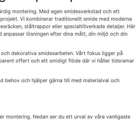
l färdig montering. Med egen smidesverkstad och ett
lprojekt. Vi kombinerar traditionellt smide med moderna
räcken, ståltrappor eller specialtillverkade detaljer. Här
d anpassar lösningen efter dina mått, din miljö och din
la och dekorativa smidesarbeten. Vårt fokus ligger på
parent offert och ett smidigt flöde där vi håller tidsramar
vid behov och hjälper gärna till med materialval och
ker montering. Nedan ser du ett urval av våra vanligaste