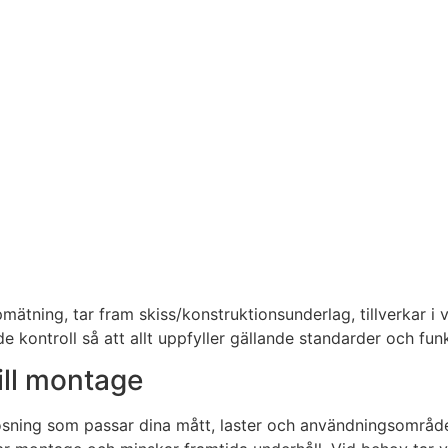
tning, tar fram skiss/konstruktionsunderlag, tillverkar i v
 kontroll så att allt uppfyller gällande standarder och fun
ill montage
n lösning som passar dina mått, laster och användningsområde