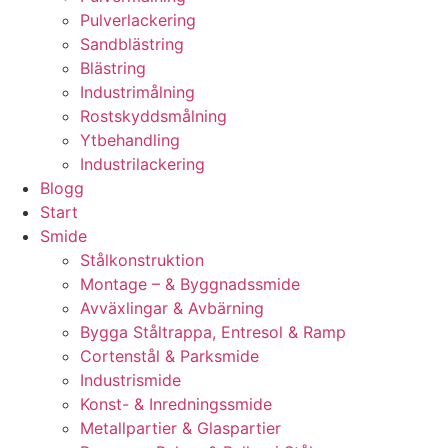
Pulverlackering
Sandblästring
Blästring
Industrimålning
Rostskyddsmålning
Ytbehandling
Industrilackering
Blogg
Start
Smide
Stålkonstruktion
Montage – & Byggnadssmide
Avväxlingar & Avbärning
Bygga Ståltrappa, Entresol & Ramp
Cortenstål & Parksmide
Industrismide
Konst- & Inredningssmide
Metallpartier & Glaspartier