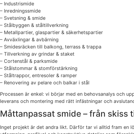
– Industrismide
– Inredningssmide
– Svetsning & smide
– Stålbyggen & ståltillverkning
– Metallpartier, glaspartier & säkerhetspartier
– Avväxlingar & avbärning
– Smidesräcken till balkong, terrass & trappa
– Tillverkning av grindar & staket
– Cortenstål & parksmide
– Stålstommar & stomförstärkning
– Ståltrappor, entresoler & ramper
– Renovering av pelare och balkar i stål
Processen är enkel: vi börjar med en behovsanalys och uppmä
leverans och montering med rätt infästningar och avslutande
Måttanpassat smide – från skiss t
Inget projekt är det andra likt. Därför tar vi alltid fram e