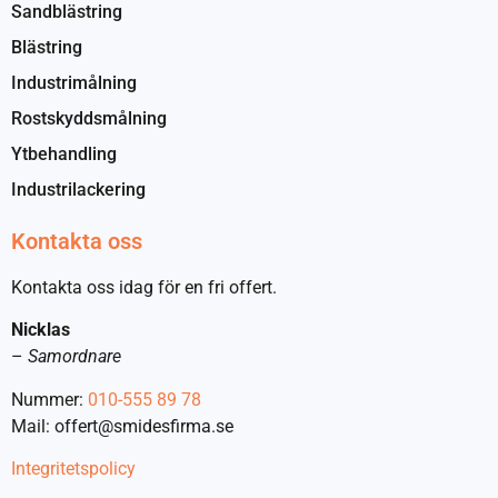
Sandblästring
Blästring
Industrimålning
Rostskyddsmålning
Ytbehandling
Industrilackering
Kontakta oss
Kontakta oss idag för en fri offert.
Nicklas
–
Samordnare
Nummer:
010-555 89 78
Mail: offert@smidesfirma.se
Integritetspolicy