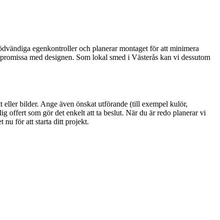
 nödvändiga egenkontroller och planerar montaget för att minimera
 kompromissa med designen. Som lokal smed i Västerås kan vi dessutom
t eller bilder. Ange även önskat utförande (till exempel kulör,
offert som gör det enkelt att ta beslut. När du är redo planerar vi
nu för att starta ditt projekt.