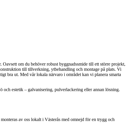
. Oavsett om du behöver robust byggnadssmide till ett större projekt,
onstruktion till tillverkning, ytbehandling och montage på plats. Vi
iktigt bra ut. Med vår lokala närvaro i området kan vi planera smarta
ö och estetik – galvanisering, pulverlackering eller annan lösning.
h monteras av oss lokalt i Västerås med omnejd för en trygg och