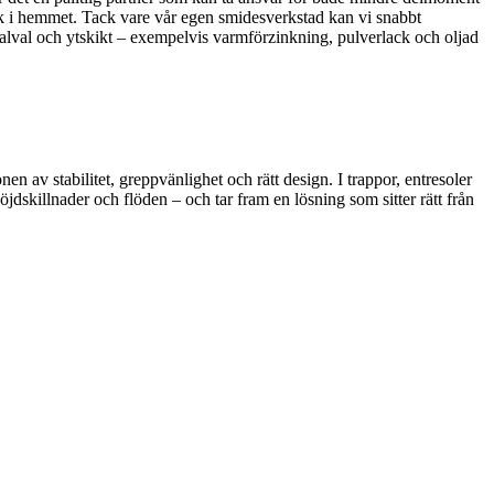
yck i hemmet. Tack vare vår egen smidesverkstad kan vi snabbt
alval och ytskikt – exempelvis varmförzinkning, pulverlack och oljad
av stabilitet, greppvänlighet och rätt design. I trappor, entresoler
öjdskillnader och flöden – och tar fram en lösning som sitter rätt från